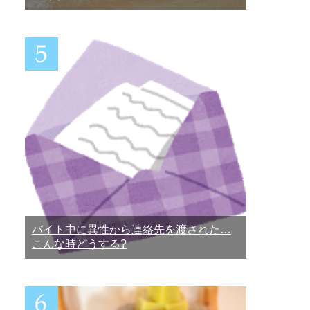
バイト中に異性から連絡先を渡された…
こんな時どうする?