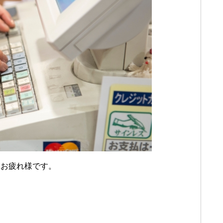
トお疲れ様です。