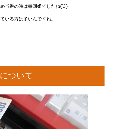
め当番の時は毎回嫌でしたね(笑)
れている方は多いんですね。
について