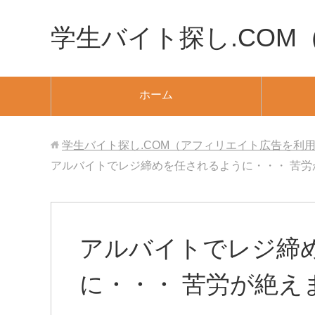
学生バイト探し.CO
ホーム
学生バイト探し.COM（アフィリエイト広告を利
アルバイトでレジ締めを任されるように・・・ 苦労が
アルバイトでレジ締
に・・・ 苦労が絶えま