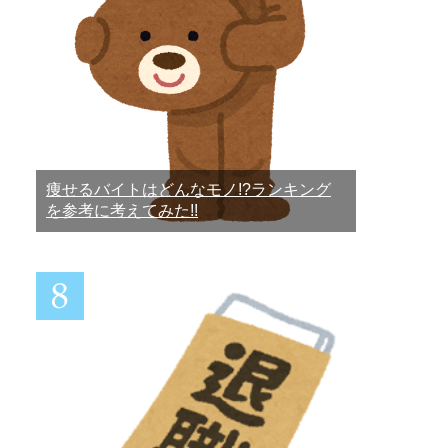
痩せるバイトはどんなモノ!?ランキング
を参考に考えてみた!!