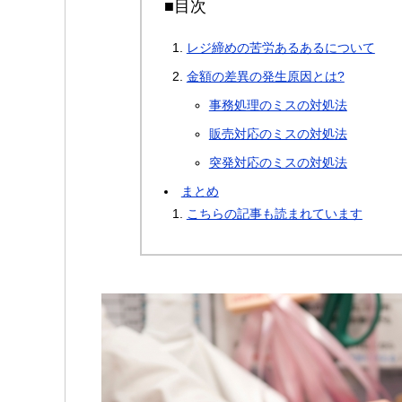
■目次
レジ締めの苦労あるあるについて
金額の差異の発生原因とは?
事務処理のミスの対処法
販売対応のミスの対処法
突発対応のミスの対処法
まとめ
こちらの記事も読まれています