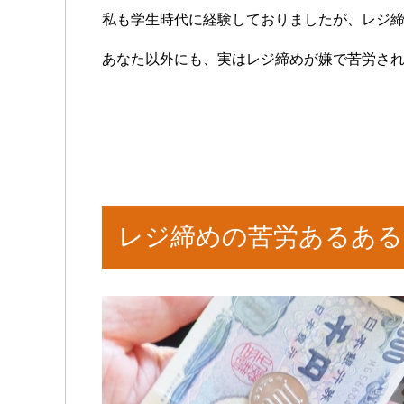
私も学生時代に経験しておりましたが、レジ締
あなた以外にも、実はレジ締めが嫌で苦労さ
レジ締めの苦労あるある