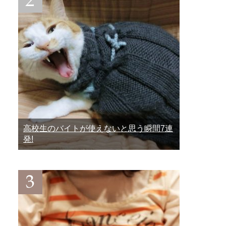
高校生のバイトが使えないと思う瞬間7連
発!