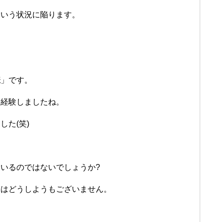
という状況に陥ります。
様
」です。
も経験しましたね。
た(笑)
いるのではないでしょうか?
にはどうしようもございません。