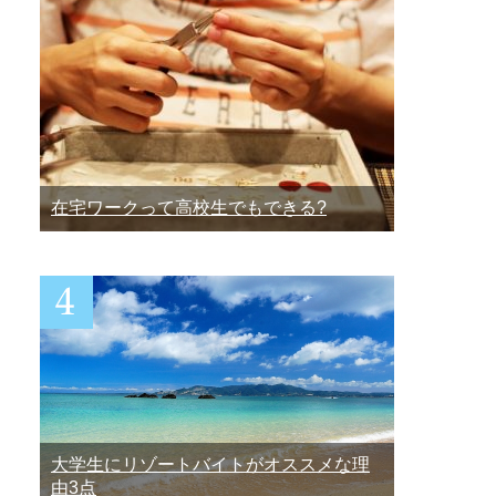
在宅ワークって高校生でもできる?
大学生にリゾートバイトがオススメな理
由3点