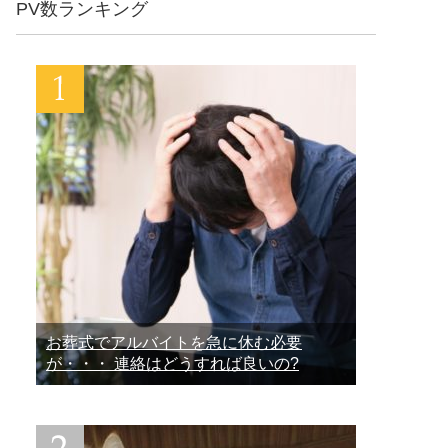
PV数ランキング
お葬式でアルバイトを急に休む必要
が・・・ 連絡はどうすれば良いの?