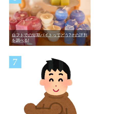
ロフトでの短期バイトってどう?その評判
を調べる!