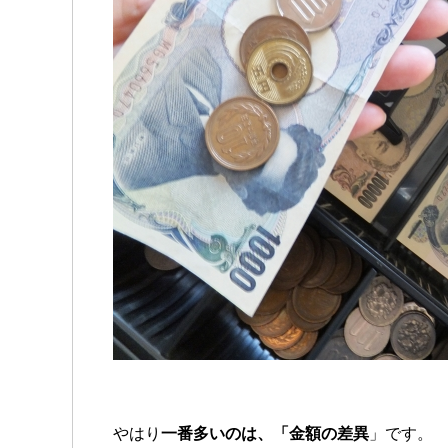
やはり
一番多いのは、「金額の差異
」です。