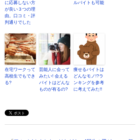
に応募しない方
ルバイトも可能
が良い３つの理
由。口コミ・評
判通りでした
在宅ワークって
芸能人に会って
痩せるバイトは
高校生でもでき
みたい! 会える
どんなモノ!?ラ
る?
バイトはどんな
ンキングを参考
ものが有るの?
に考えてみた!!