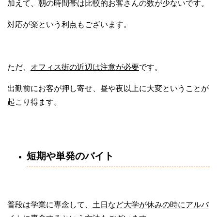
加えて、朝の時間帯は比較的お客さんの数が少ないです。
対応が楽という利点もございます。
ただ、
オフィス街の近辺は注意が必要
です。
出勤前にお客が押し寄せ、昼や夜以上に大変ということが
起こり得ます。
短期や単発のバイト
普段は学業に専念して、
土日など大学が休みの時にアルバ