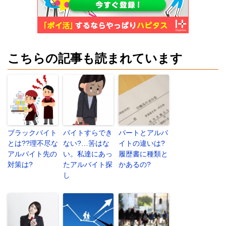
こちらの記事も読まれています
ブラックバイト
バイトすらでき
パートとアルバ
とは??理不尽な
ない?…筈はな
イトの違いは?
アルバイト先の
い。私達にあっ
履歴書に種類と
対策は?
たアルバイト探
かあるの?
し