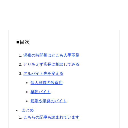
■目次
深夜の時間帯はどこも人手不足
とりあえず店長に相談してみる
アルバイト先を変える
個人経営の飲食店
早朝バイト
短期や単発のバイト
まとめ
こちらの記事も読まれています