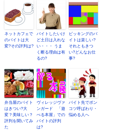
ネットカフェで
バイトしたいけ
ピッキングのバ
のバイトは大
ど土日は入れな
イトは楽しい?
変?その評判は?
い・・・ うま
それともきつ
く断る理由は有
い?どんなお仕
るの?
事?
弁当屋のバイト
ヴィレッジヴァ
バイト先でポン
はきつい?大
ンガード 「遊
コツ呼ばわり・
変？美味しい？
べる本屋」での
悩める人へ
評判を聞いてみ
バイトの評判
た
は?