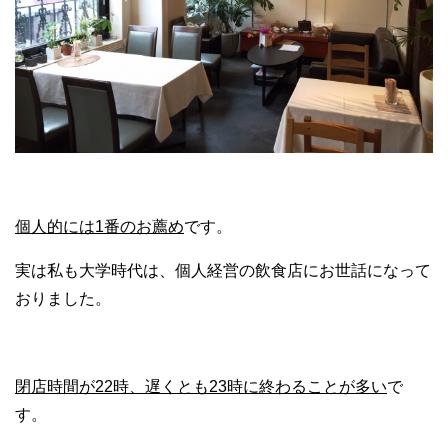
個人的には1番のお薦め
です。
実は私も大学時代は、個人経営の飲食店にお世話になって
おりました。
閉店時間が22時、遅くとも23時に終わることが多い
で
す。