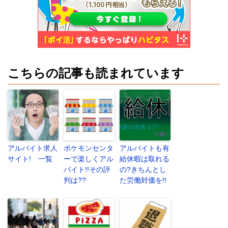
こちらの記事も読まれています
アルバイト求人
ポケモンセンタ
アルバイトも有
サイト! 一覧
ーで楽しくアル
給休暇は取れる
バイト!!その評
の?きちんとし
判は??
た労働対価を!!