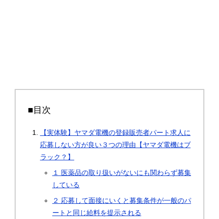
■目次
【実体験】ヤマダ電機の登録販売者パート求人に
応募しない方が良い３つの理由【ヤマダ電機はブ
ラック？】
１ 医薬品の取り扱いがないにも関わらず募集
している
２ 応募して面接にいくと募集条件が一般のパ
ートと同じ給料を提示される