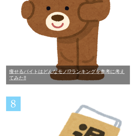
痩せるバイトはどんなモノ!?ランキングを参考に考え
てみた!!