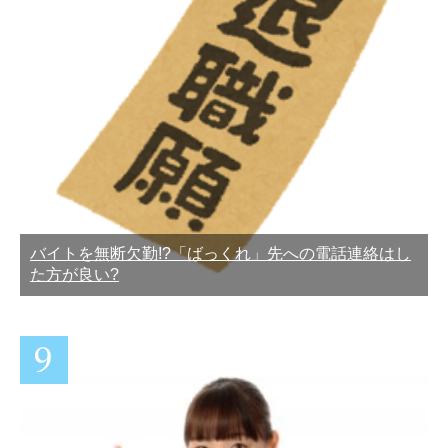
バイトを無断欠勤!?「ばっくれ」先への電話連絡はし
た方が良い?