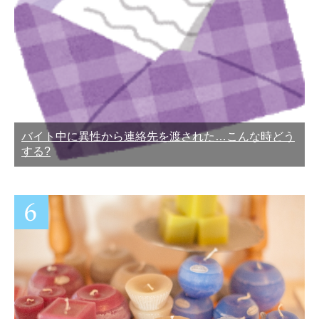
バイト中に異性から連絡先を渡された…こんな時どう
する?