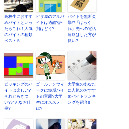
高校生におすす
ピザ屋のアルバ
バイトを無断欠
めバイトといっ
イトは過酷?評
勤!?「ばっく
たらこれ！人気
判はどう?
れ」先への電話
のバイトの種類
連絡はした方が
ベスト５
良い?
ピッキングのバ
ゴールデンウィ
大学生のあなた
イトは楽しい?
ークは短期バイ
に人気のおすす
それともきつ
トの宝庫?大学
めバイトランキ
い?どんなお仕
生にオススメ
ングを紹介!!
事?
は?