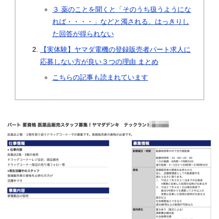
３ 薬のことを聞くと「そのうち扱うようにな
れば・・・・」などと濁される。はっきりし
た回答が得られない
【実体験】ヤマダ電機の登録販売者パート求人に
応募しない方が良い３つの理由 まとめ
こちらの記事も読まれています